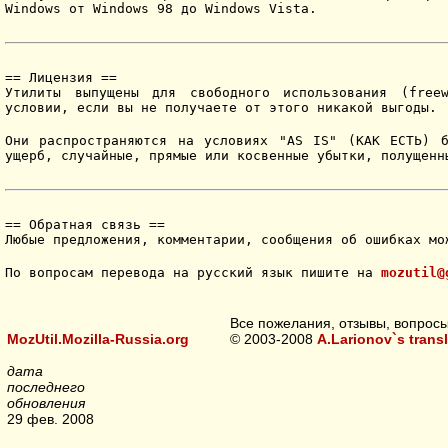
Windows от Windows 98 до Windows Vista.
== Лицензия ==
Утилиты выпущены для свободного использования (free
условии, если вы не получаете от этого никакой выгоды.
Они распространяются на условиях "AS IS" (КАК ЕСТЬ) 
ущерб, случайные, прямые или косвенные убытки, полущенн
== Обратная связь ==
Любые предложения, комментарии, сообщения об ошибках м
По вопросам перевода на русский язык пишите на
mozutil@
Все пожелания, отзывы, вопросы
MozUtil.Mozilla-Russia.org
© 2003-2008
A.Larionov`s trans
дата
последнего
обновления
29 фев. 2008